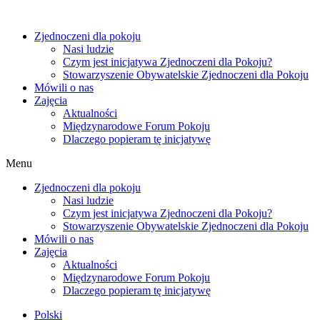
Zjednoczeni dla pokoju
Nasi ludzie
Czym jest inicjatywa Zjednoczeni dla Pokoju?
Stowarzyszenie Obywatelskie Zjednoczeni dla Pokoju
Mówili o nas
Zajęcia
Aktualności
Międzynarodowe Forum Pokoju
Dlaczego popieram tę inicjatywę
Menu
Zjednoczeni dla pokoju
Nasi ludzie
Czym jest inicjatywa Zjednoczeni dla Pokoju?
Stowarzyszenie Obywatelskie Zjednoczeni dla Pokoju
Mówili o nas
Zajęcia
Aktualności
Międzynarodowe Forum Pokoju
Dlaczego popieram tę inicjatywę
Polski