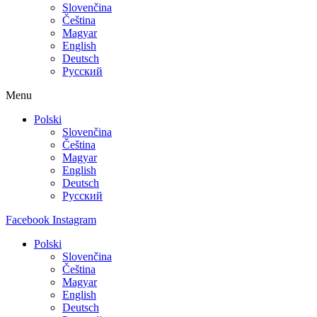
Slovenčina
Čeština
Magyar
English
Deutsch
Русский
Menu
Polski
Slovenčina
Čeština
Magyar
English
Deutsch
Русский
Facebook
Instagram
Polski
Slovenčina
Čeština
Magyar
English
Deutsch