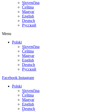
Slovenčina
Čeština
Magyar
English
Deutsch
Русский
Menu
Polski
Slovenčina
Čeština
Magyar
English
Deutsch
Русский
Facebook
Instagram
Polski
Slovenčina
Čeština
Magyar
English
Deutsch