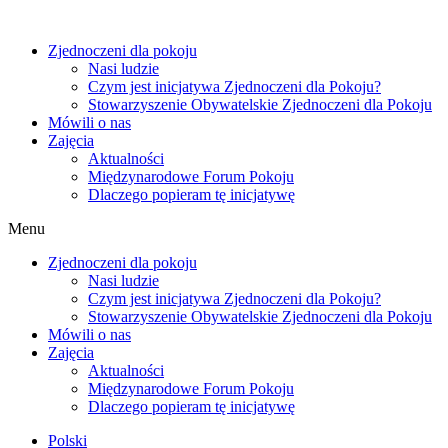
Zjednoczeni dla pokoju
Nasi ludzie
Czym jest inicjatywa Zjednoczeni dla Pokoju?
Stowarzyszenie Obywatelskie Zjednoczeni dla Pokoju
Mówili o nas
Zajęcia
Aktualności
Międzynarodowe Forum Pokoju
Dlaczego popieram tę inicjatywę
Menu
Zjednoczeni dla pokoju
Nasi ludzie
Czym jest inicjatywa Zjednoczeni dla Pokoju?
Stowarzyszenie Obywatelskie Zjednoczeni dla Pokoju
Mówili o nas
Zajęcia
Aktualności
Międzynarodowe Forum Pokoju
Dlaczego popieram tę inicjatywę
Polski