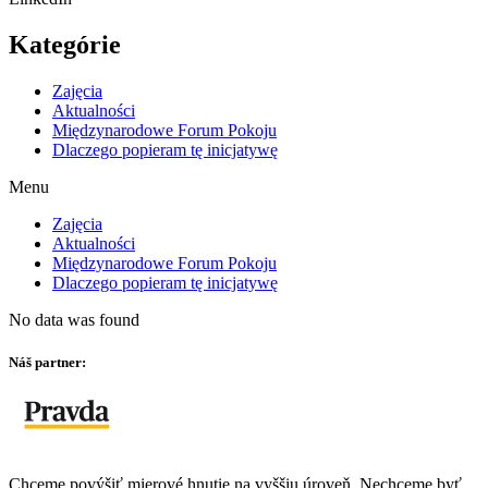
Kategórie
Zajęcia
Aktualności
Międzynarodowe Forum Pokoju
Dlaczego popieram tę inicjatywę
Menu
Zajęcia
Aktualności
Międzynarodowe Forum Pokoju
Dlaczego popieram tę inicjatywę
No data was found
Náš partner:
Chceme povýšiť mierové hnutie na vyššiu úroveň. Nechceme byť