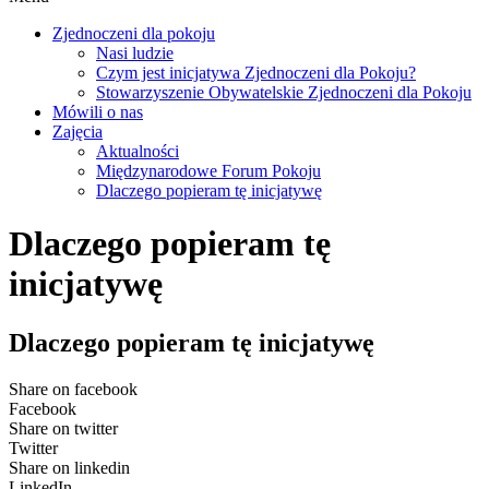
Zjednoczeni dla pokoju
Nasi ludzie
Czym jest inicjatywa Zjednoczeni dla Pokoju?
Stowarzyszenie Obywatelskie Zjednoczeni dla Pokoju
Mówili o nas
Zajęcia
Aktualności
Międzynarodowe Forum Pokoju
Dlaczego popieram tę inicjatywę
Dlaczego popieram tę
inicjatywę
Dlaczego popieram tę inicjatywę
Share on facebook
Facebook
Share on twitter
Twitter
Share on linkedin
LinkedIn