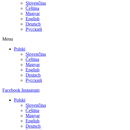
Slovenčina
Čeština
Magyar
English
Deutsch
Русский
Menu
Polski
Slovenčina
Čeština
Magyar
English
Deutsch
Русский
Facebook
Instagram
Polski
Slovenčina
Čeština
Magyar
English
Deutsch