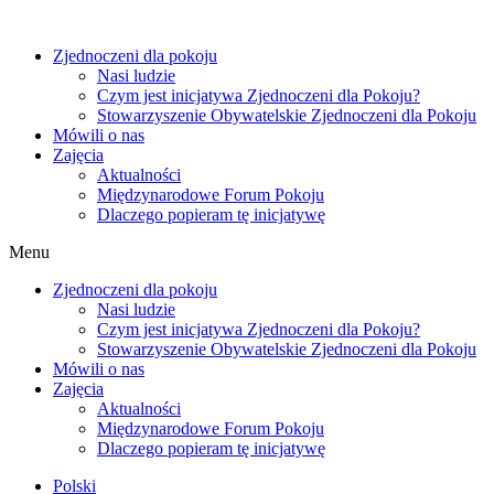
Zjednoczeni dla pokoju
Nasi ludzie
Czym jest inicjatywa Zjednoczeni dla Pokoju?
Stowarzyszenie Obywatelskie Zjednoczeni dla Pokoju
Mówili o nas
Zajęcia
Aktualności
Międzynarodowe Forum Pokoju
Dlaczego popieram tę inicjatywę
Menu
Zjednoczeni dla pokoju
Nasi ludzie
Czym jest inicjatywa Zjednoczeni dla Pokoju?
Stowarzyszenie Obywatelskie Zjednoczeni dla Pokoju
Mówili o nas
Zajęcia
Aktualności
Międzynarodowe Forum Pokoju
Dlaczego popieram tę inicjatywę
Polski