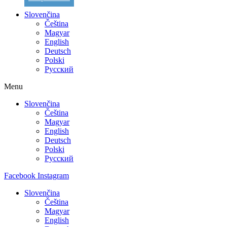
Slovenčina
Čeština
Magyar
English
Deutsch
Polski
Русский
Menu
Slovenčina
Čeština
Magyar
English
Deutsch
Polski
Русский
Facebook
Instagram
Slovenčina
Čeština
Magyar
English