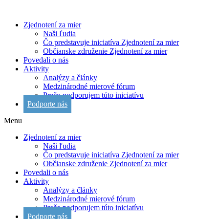
Zjednotení za mier
Naši ľudia
Čo predstavuje iniciatíva Zjednotení za mier
Občianske združenie Zjednotení za mier
Povedali o nás
Aktivity
Analýzy a články
Medzinárodné mierové fórum
Prečo podporujem túto iniciatívu
Podporte nás
Menu
Zjednotení za mier
Naši ľudia
Čo predstavuje iniciatíva Zjednotení za mier
Občianske združenie Zjednotení za mier
Povedali o nás
Aktivity
Analýzy a články
Medzinárodné mierové fórum
Prečo podporujem túto iniciatívu
Podporte nás