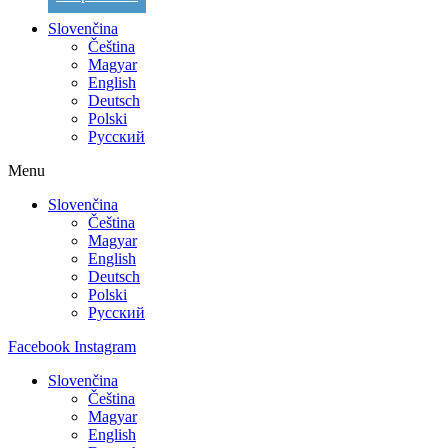
Slovenčina
Čeština
Magyar
English
Deutsch
Polski
Русский
Menu
Slovenčina
Čeština
Magyar
English
Deutsch
Polski
Русский
Facebook
Instagram
Slovenčina
Čeština
Magyar
English