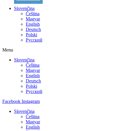
Slovenčina
Čeština
Magyar
English
Deutsch
Polski
Русский
Menu
Slovenčina
Čeština
Magyar
English
Deutsch
Polski
Русский
Facebook
Instagram
Slovenčina
Čeština
Magyar
English