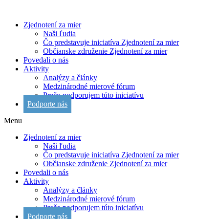
Zjednotení za mier
Naši ľudia
Čo predstavuje iniciatíva Zjednotení za mier
Občianske združenie Zjednotení za mier
Povedali o nás
Aktivity
Analýzy a články
Medzinárodné mierové fórum
Prečo podporujem túto iniciatívu
Podporte nás
Menu
Zjednotení za mier
Naši ľudia
Čo predstavuje iniciatíva Zjednotení za mier
Občianske združenie Zjednotení za mier
Povedali o nás
Aktivity
Analýzy a články
Medzinárodné mierové fórum
Prečo podporujem túto iniciatívu
Podporte nás