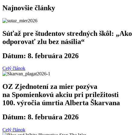
Najnovšie články
Súťaž pre študentov stredných škôl: „Ako
odporovať zlu bez násilia“
Dátum: 8. februára 2026
Celý článok
OZ Zjednotení za mier pozýva
na Spomienkovú akciu pri príležitosti
100. výročia úmrtia Alberta Škarvana
Dátum: 8. februára 2026
Celý článok