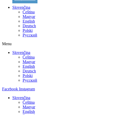
Slovenčina
Čeština
Magyar
English
Deutsch
Polski
Русский
Menu
Slovenčina
Čeština
Magyar
English
Deutsch
Polski
Русский
Facebook
Instagram
Slovenčina
Čeština
Magyar
English