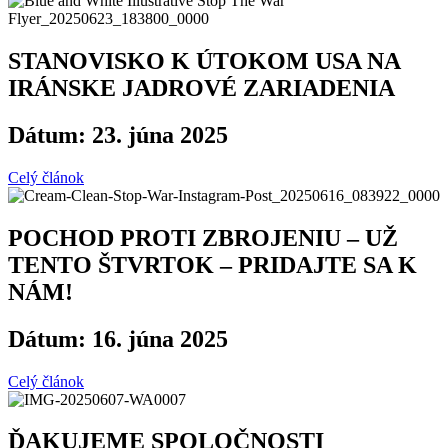
STANOVISKO K ÚTOKOM USA NA
IRÁNSKE JADROVÉ ZARIADENIA
Dátum: 23. júna 2025
Celý článok
POCHOD PROTI ZBROJENIU – UŽ
TENTO ŠTVRTOK – PRIDAJTE SA K
NÁM!
Dátum: 16. júna 2025
Celý článok
ĎAKUJEME SPOLOČNOSTI