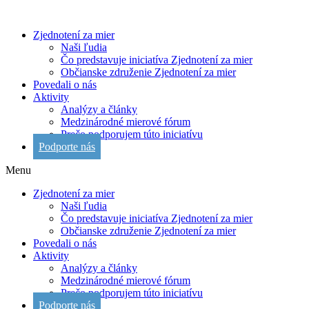
Zjednotení za mier
Naši ľudia
Čo predstavuje iniciatíva Zjednotení za mier
Občianske združenie Zjednotení za mier
Povedali o nás
Aktivity
Analýzy a články
Medzinárodné mierové fórum
Prečo podporujem túto iniciatívu
Podporte nás
Menu
Zjednotení za mier
Naši ľudia
Čo predstavuje iniciatíva Zjednotení za mier
Občianske združenie Zjednotení za mier
Povedali o nás
Aktivity
Analýzy a články
Medzinárodné mierové fórum
Prečo podporujem túto iniciatívu
Podporte nás