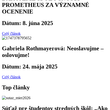
PROMETHEUS ZA VÝZNAMNÉ
OCENENIE
Dátum: 8. júna 2025
Celý článok
Gabriela Rothmayerová: Neoslavujme –
oslovujme!
Dátum: 24. mája 2025
Celý článok
Top články
Súťaž pre študentov stredných škôl: „Ako