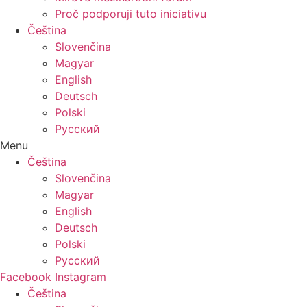
Proč podporuji tuto iniciativu
Čeština
Slovenčina
Magyar
English
Deutsch
Polski
Русский
Menu
Čeština
Slovenčina
Magyar
English
Deutsch
Polski
Русский
Facebook
Instagram
Čeština