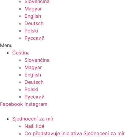
Slovenčina
Magyar
English
Deutsch
Polski
Русский
Menu
Čeština
Slovenčina
Magyar
English
Deutsch
Polski
Русский
Facebook
Instagram
Sjednocení za mír
Naši lidé
Co představuje iniciativa Sjednocení za mír