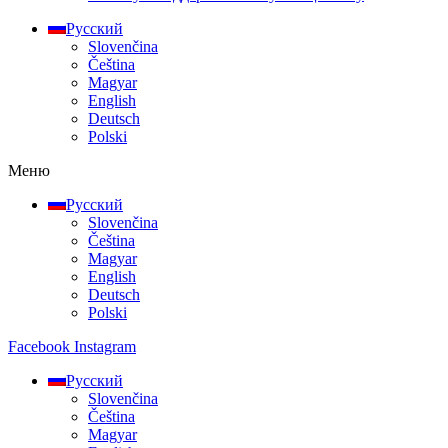
Русский
Slovenčina
Čeština
Magyar
English
Deutsch
Polski
Меню
Русский
Slovenčina
Čeština
Magyar
English
Deutsch
Polski
Facebook
Instagram
Русский
Slovenčina
Čeština
Magyar