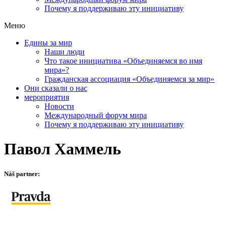
Почему я поддерживаю эту инициативу
Меню
Едины за мир
Наши люди
Что такое инициатива «Объединяемся во имя
мира»?
Гражданская ассоциация «Объединяемся за мир»
Они сказали о нас
мероприятия
Новости
Международный форум мира
Почему я поддерживаю эту инициативу
Павол Хаммель
Náš partner: