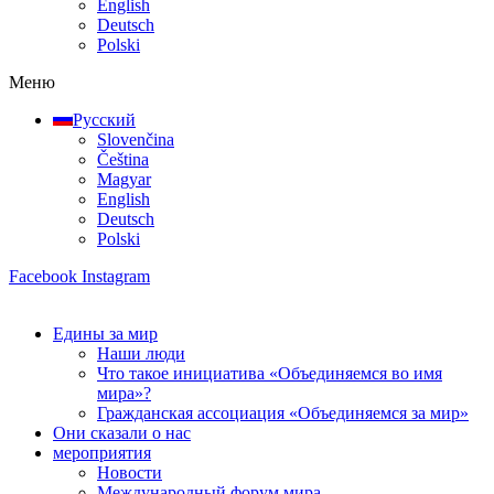
English
Deutsch
Polski
Меню
Русский
Slovenčina
Čeština
Magyar
English
Deutsch
Polski
Facebook
Instagram
Едины за мир
Наши люди
Что такое инициатива «Объединяемся во имя
мира»?
Гражданская ассоциация «Объединяемся за мир»
Они сказали о нас
мероприятия
Новости
Международный форум мира