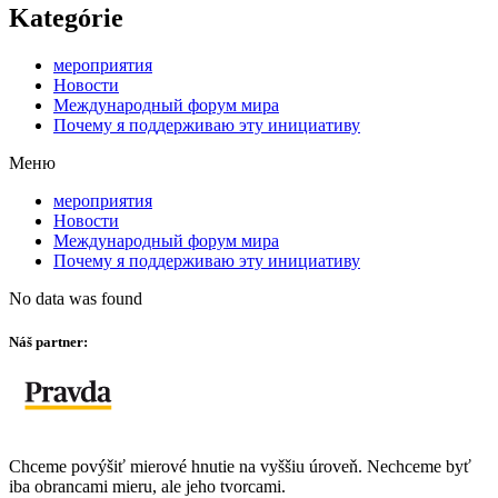
Kategórie
мероприятия
Новости
Международный форум мира
Почему я поддерживаю эту инициативу
Меню
мероприятия
Новости
Международный форум мира
Почему я поддерживаю эту инициативу
No data was found
Náš partner:
Chceme povýšiť mierové hnutie na vyššiu úroveň. Nechceme byť
iba obrancami mieru, ale jeho tvorcami.