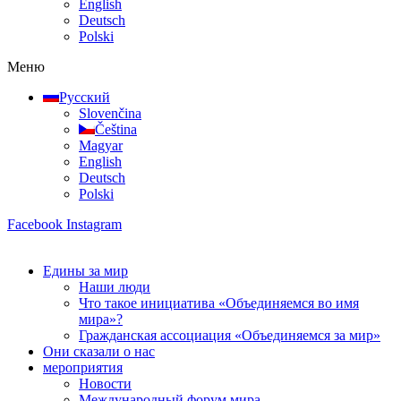
English
Deutsch
Polski
Меню
Русский
Slovenčina
Čeština
Magyar
English
Deutsch
Polski
Facebook
Instagram
Едины за мир
Наши люди
Что такое инициатива «Объединяемся во имя
мира»?
Гражданская ассоциация «Объединяемся за мир»
Они сказали о нас
мероприятия
Новости
Международный форум мира