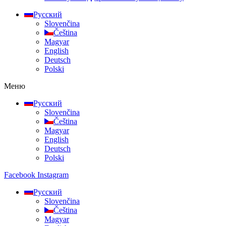
Русский
Slovenčina
Čeština
Magyar
English
Deutsch
Polski
Меню
Русский
Slovenčina
Čeština
Magyar
English
Deutsch
Polski
Facebook
Instagram
Русский
Slovenčina
Čeština
Magyar